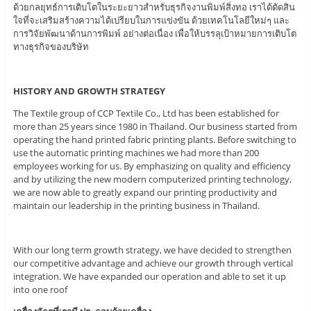
ด้วยกลยุทธ์การเติบโตในระยะยาวสำหรับธุรกิจงานพิมพ์สิ่งทอ เราได้ตัดสิน
ใจที่จะเสริมสร้างความได้เปรียบในการแข่งขัน ด้วยเทคโนโลยีใหม่ๆ และ
การวิจัยพัฒนาด้านการพิมพ์ อย่างต่อเนื่อง เพื่อให้บรรลุเป้าหมายการเติบโต
ทางธุรกิจของบริษัท
HISTORY AND GROWTH STRATEGY
The Textile group of CCP Textile Co., Ltd has been established for
more than 25 years since 1980 in Thailand. Our business started from
operating the hand printed fabric printing plants. Before switching to
use the automatic printing machines we had more than 200
employees working for us. By emphasizing on quality and efficiency
and by utilizing the new modern computerized printing technology,
we are now able to greatly expand our printing productivity and
maintain our leadership in the printing business in Thailand.
With our long term growth strategy, we have decided to strengthen
our competitive advantage and achieve our growth through vertical
integration. We have expanded our operation and able to set it up
into one roof