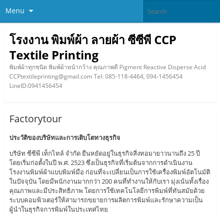
Menu
โรงงาน พิมพ์ผ้า ลายผ้า ซีซีพี CCP
Textile Printing
พิมพ์ผ้าทุกชนิด พิมพ์ผ้าหน้ากว้าง คุณภาพดี Pigment Reactive Disperse Acid
CCPtextileprinting@gmail.com Tel: 085-118-4464, 094-1456454
LineID:0941456454
Factorytour
ประวัติของบริษัทและการเติบโตทางธุรกิจ
บริษัท ซีซีพี เท็กไทล์ จำกัด ยืนหยัดอยู่ในธุรกิจสิ่งทอมายาวนานถึง 25 ปี
โดยเริ่มก่อตั้งในปี พ.ศ. 2523 ซึ่งเป็นธุรกิจที่เริ่มต้นจากการดำเนินงาน
โรงงานพิมพ์ผ้าแบบพิมพ์มือ ก่อนที่จะเปลี่ยนเป็นการใช้เครื่องพิมพ์อัตโนมัติ
ในปัจจุบัน โดยมีพนักงานมากกว่า 200 คนที่ทำงานให้กับเรา มุ่งเน้นทั้งเรื่อง
คุณภาพและมีประสิทธิภาพ โดยการใช้เทคโนโลยีการพิมพ์ที่ทันสมัยด้วย
ระบบคอมพิวเตอร์ให้สามารถขยายการผลิตการพิมพ์และรักษาความเป็น
ผู้นำในธุรกิจการพิมพ์ในประเทศไทย